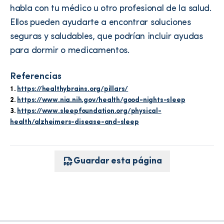
habla con tu médico u otro profesional de la salud.
Ellos pueden ayudarte a encontrar soluciones
seguras y saludables, que podrían incluir ayudas
para dormir o medicamentos.
Referencias
https://healthybrains.org/pillars/
https://www.nia.nih.gov/health/good-nights-sleep
https://www.sleepfoundation.org/physical-
health/alzheimers-disease-and-sleep
Guardar esta página